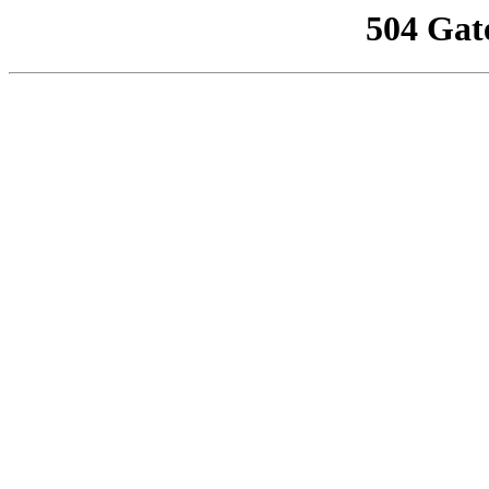
504 Gat