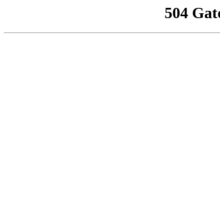
504 Gat