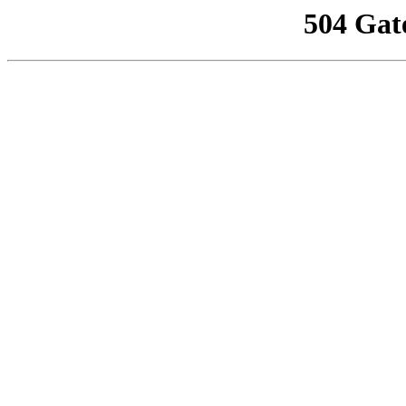
504 Gat