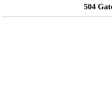
504 Gat