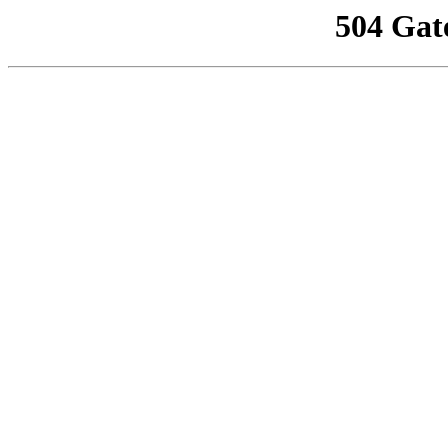
504 Gat