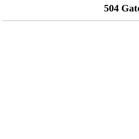
504 Gat