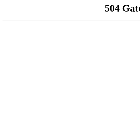
504 Gat