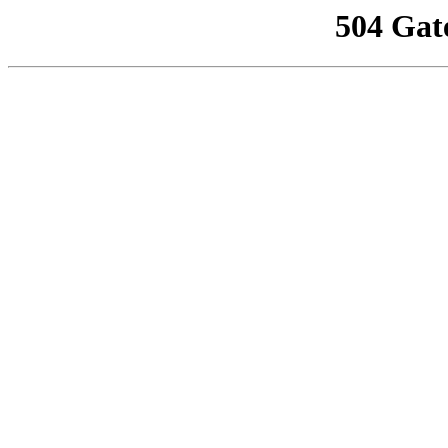
504 Gat