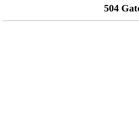
504 Gat