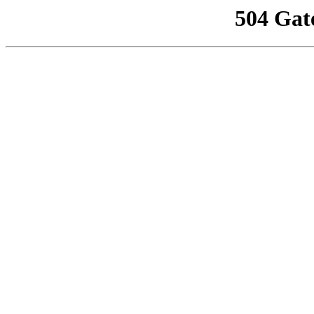
504 Gat