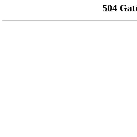
504 Gat