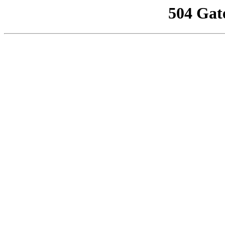
504 Gat