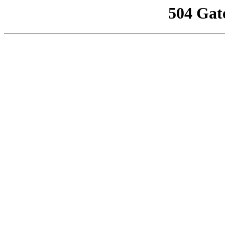
504 Gat